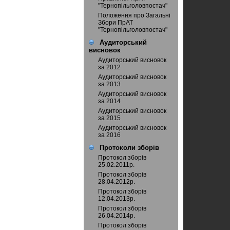
"Тернопільголовпостач"
Положення про Загальні
Збори ПрАТ
"Тернопільголовпостач"
Аудиторський
висновок
Аудиторський висновок
за 2012
Аудиторський висновок
за 2013
Аудиторський висновок
за 2014
Аудиторський висновок
за 2015
Аудиторський висновок
за 2016
Протоколи зборів
Протокол зборів
25.02.2011р.
Протокол зборів
28.04.2012р.
Протокол зборів
12.04.2013р.
Протокол зборів
26.04.2014р.
Протокол зборів