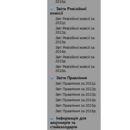
2016р.
Звіти Ревізійної
комісії
Звіт Ревізійної комісії за
2011р.
Звіт Ревізійної комісії за
2012р.
Звіт Ревізійної комісії за
2013р.
Звіт Ревізійної комісії за
2014р.
Звіт Ревізійної комісії за
2015р.
Звіт Ревізійної комісії за
2016р.
Звіти Правління
Звіт Правління за 2011р.
Звіт Правління за 2012р.
Звіт Правління за 2013р.
Звіт Правління за 2014р.
Звіт Правління за 2015р.
Звіт Правління за 2016р.
Інформація для
акціонерів та
стейкхолдерів