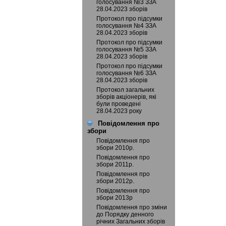
голосування №3 ЗЗА
28.04.2023 зборів
Протокол про підсумки
голосування №4 ЗЗА
28.04.2023 зборів
Протокол про підсумки
голосування №5 ЗЗА
28.04.2023 зборів
Протокол про підсумки
голосування №6 ЗЗА
28.04.2023 зборів
Протокол загальних
зборів акціонерів, які
були проведені
28.04.2023 року
Повідомлення про
збори
Повідомлення про
збори 2010р.
Повідомлення про
збори 2011р.
Повідомлення про
збори 2012р.
Повідомлення про
збори 2013р
Повідомлення про зміни
до Порядку денного
річних Загальних зборів