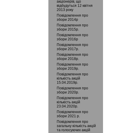
акціонерів, що
відбудуться 12 квітня
2013 року
Повідомлення про
збори 2014р
Повідомлення про
збори 2015р.
Повідомлення про
збори 2016р
Повідомлення про
збори 2017р.
Повідомлення про
збори 2018р.
Повідомлення про
збори 2019р.
Повідомлення про
кількість акцій
15.04.2019р.
Повідомлення про
збори 2020р.
Повідомлення про
кількість акцій
23.04.2020р.
Повідомлення про
збори 2021 р.
Повідомлення про
загальну кількість акцій
та голосуючих акцій