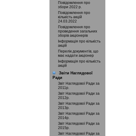
Повідомлення про
збори 2022 р.
Повідомлення про
кількість акцій
24.03.2022
Повідомлення про
проведення загальних
зборів акціонерів
Інформація про кількість
акцій
Перелік документів, що
має надати акціонер
Інформація про кількість
акцій
Звіти Наглядової
Ради
Звіт Наглядової Ради за
2011р.
Звіт Наглядової Ради за
2012р.
Звіт Наглядової Ради за
2013р.
Звіт Наглядової Ради за
2014р.
Звіт Наглядової Ради за
2015р.
Звіт Наглядової Ради за