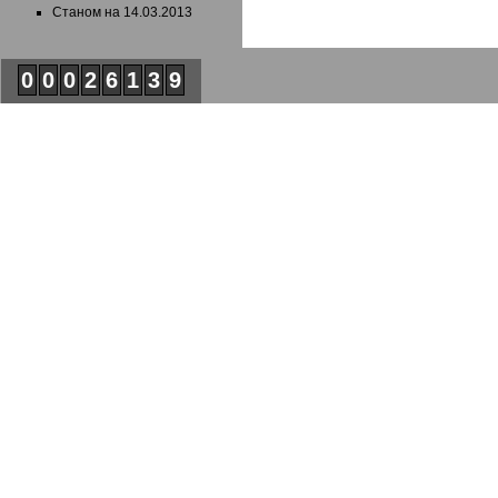
Станом на 14.03.2013
0
0
0
2
6
1
3
9