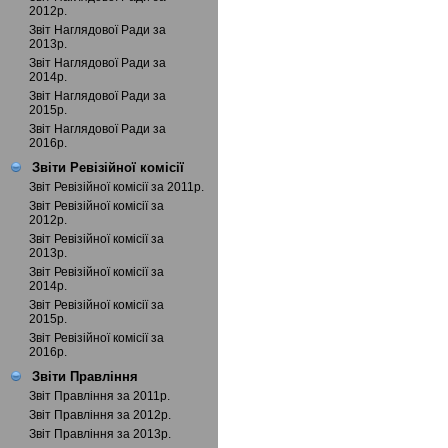
2012р.
Звіт Наглядової Ради за
2013р.
Звіт Наглядової Ради за
2014р.
Звіт Наглядової Ради за
2015р.
Звіт Наглядової Ради за
2016р.
Звіти Ревізійної комісії
Звіт Ревізійної комісії за 2011р.
Звіт Ревізійної комісії за
2012р.
Звіт Ревізійної комісії за
2013р.
Звіт Ревізійної комісії за
2014р.
Звіт Ревізійної комісії за
2015р.
Звіт Ревізійної комісії за
2016р.
Звіти Правління
Звіт Правління за 2011р.
Звіт Правління за 2012р.
Звіт Правління за 2013р.