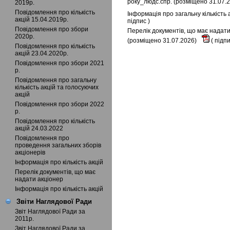
року_людс.спр. (розміщено 31.07.
2019р.
Повідомлення про кількість
Інформація про загальну кількість
акцій 15.04.2019р.
підпис
)
Повідомлення про збори
Перелік документів, що має надати
2020р.
(розміщено 31.07.2026)
(
підп
Повідомлення про кількість
акцій 23.04.2020р.
Повідомлення про збори 2021
р.
Повідомлення про загальну
кількість акцій та голосуючих
акцій
Повідомлення про збори 2022
р.
Повідомлення про кількість
акцій 24.03.2022
Повідомлення про
проведення загальних зборів
акціонерів
Інформація про кількість акцій
Перелік документів, що має
надати акціонер
Інформація про кількість акцій
Звіти Наглядової Ради
Звіт Наглядової Ради за
2011р.
Звіт Наглядової Ради за