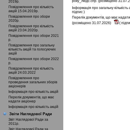
року_людс.спр. (розміщено 31.07.
2019р.
Повідомлення про кількість
Інформація про загальну кількість
акцій 15.04.2019р.
підпис
)
Повідомлення про збори
Перелік документів, що має надати
2020р.
(розміщено 31.07.2026)
(
підп
Повідомлення про кількість
акцій 23.04.2020р.
Повідомлення про збори 2021
р.
Повідомлення про загальну
кількість акцій та голосуючих
акцій
Повідомлення про збори 2022
р.
Повідомлення про кількість
акцій 24.03.2022
Повідомлення про
проведення загальних зборів
акціонерів
Інформація про кількість акцій
Перелік документів, що має
надати акціонер
Інформація про кількість акцій
Звіти Наглядової Ради
Звіт Наглядової Ради за
2011р.
Звіт Наглядової Ради за