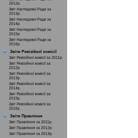
2012р.
Звіт Наглядової Ради за
2013р.
Звіт Наглядової Ради за
2014р.
Звіт Наглядової Ради за
2015р.
Звіт Наглядової Ради за
2016р.
Звіти Ревізійної комісії
Звіт Ревізійної комісії за 2011р.
Звіт Ревізійної комісії за
2012р.
Звіт Ревізійної комісії за
2013р.
Звіт Ревізійної комісії за
2014р.
Звіт Ревізійної комісії за
2015р.
Звіт Ревізійної комісії за
2016р.
Звіти Правління
Звіт Правління за 2011р.
Звіт Правління за 2012р.
Звіт Правління за 2013р.