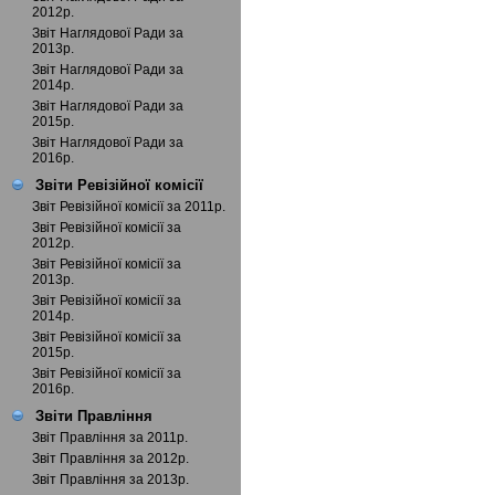
2012р.
Звіт Наглядової Ради за
2013р.
Звіт Наглядової Ради за
2014р.
Звіт Наглядової Ради за
2015р.
Звіт Наглядової Ради за
2016р.
Звіти Ревізійної комісії
Звіт Ревізійної комісії за 2011р.
Звіт Ревізійної комісії за
2012р.
Звіт Ревізійної комісії за
2013р.
Звіт Ревізійної комісії за
2014р.
Звіт Ревізійної комісії за
2015р.
Звіт Ревізійної комісії за
2016р.
Звіти Правління
Звіт Правління за 2011р.
Звіт Правління за 2012р.
Звіт Правління за 2013р.