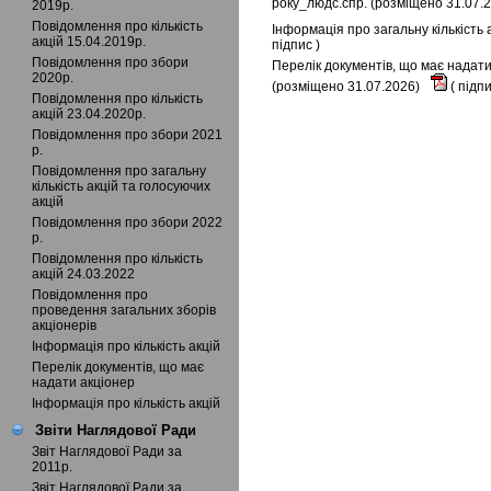
року_людс.спр. (розміщено 31.07.
2019р.
Повідомлення про кількість
Інформація про загальну кількість
акцій 15.04.2019р.
підпис
)
Повідомлення про збори
Перелік документів, що має надати
2020р.
(розміщено 31.07.2026)
(
підп
Повідомлення про кількість
акцій 23.04.2020р.
Повідомлення про збори 2021
р.
Повідомлення про загальну
кількість акцій та голосуючих
акцій
Повідомлення про збори 2022
р.
Повідомлення про кількість
акцій 24.03.2022
Повідомлення про
проведення загальних зборів
акціонерів
Інформація про кількість акцій
Перелік документів, що має
надати акціонер
Інформація про кількість акцій
Звіти Наглядової Ради
Звіт Наглядової Ради за
2011р.
Звіт Наглядової Ради за