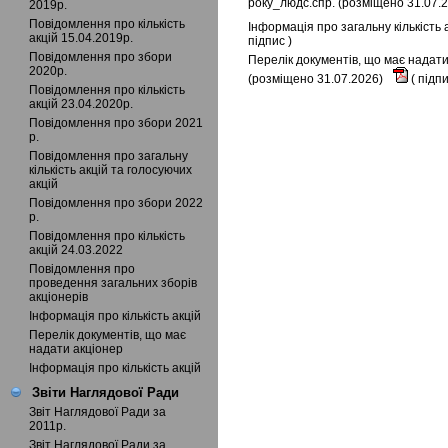
року_людс.спр. (розміщено 31.07.
2019р.
Повідомлення про кількість
Інформація про загальну кількість
акцій 15.04.2019р.
підпис
)
Повідомлення про збори
Перелік документів, що має надати
2020р.
(розміщено 31.07.2026)
(
підп
Повідомлення про кількість
акцій 23.04.2020р.
Повідомлення про збори 2021
р.
Повідомлення про загальну
кількість акцій та голосуючих
акцій
Повідомлення про збори 2022
р.
Повідомлення про кількість
акцій 24.03.2022
Повідомлення про
проведення загальних зборів
акціонерів
Інформація про кількість акцій
Перелік документів, що має
надати акціонер
Інформація про кількість акцій
Звіти Наглядової Ради
Звіт Наглядової Ради за
2011р.
Звіт Наглядової Ради за