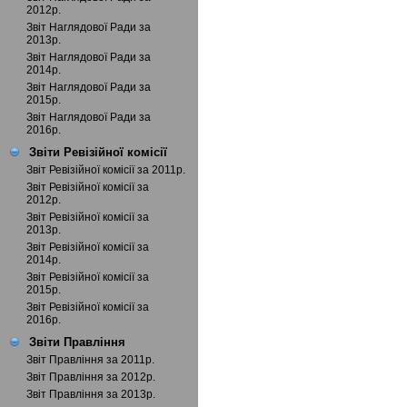
2012р.
Звіт Наглядової Ради за
2013р.
Звіт Наглядової Ради за
2014р.
Звіт Наглядової Ради за
2015р.
Звіт Наглядової Ради за
2016р.
Звіти Ревізійної комісії
Звіт Ревізійної комісії за 2011р.
Звіт Ревізійної комісії за
2012р.
Звіт Ревізійної комісії за
2013р.
Звіт Ревізійної комісії за
2014р.
Звіт Ревізійної комісії за
2015р.
Звіт Ревізійної комісії за
2016р.
Звіти Правління
Звіт Правління за 2011р.
Звіт Правління за 2012р.
Звіт Правління за 2013р.