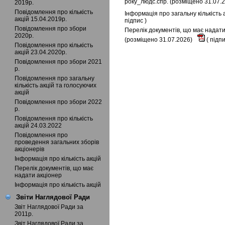
року_людс.спр. (розміщено 31.07.
2019р.
Повідомлення про кількість
Інформація про загальну кількість
акцій 15.04.2019р.
підпис
)
Повідомлення про збори
Перелік документів, що має надати
2020р.
(розміщено 31.07.2026)
(
підп
Повідомлення про кількість
акцій 23.04.2020р.
Повідомлення про збори 2021
р.
Повідомлення про загальну
кількість акцій та голосуючих
акцій
Повідомлення про збори 2022
р.
Повідомлення про кількість
акцій 24.03.2022
Повідомлення про
проведення загальних зборів
акціонерів
Інформація про кількість акцій
Перелік документів, що має
надати акціонер
Інформація про кількість акцій
Звіти Наглядової Ради
Звіт Наглядової Ради за
2011р.
Звіт Наглядової Ради за