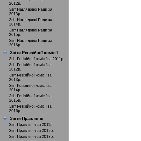
2012р.
Звіт Наглядової Ради за
2013р.
Звіт Наглядової Ради за
2014р.
Звіт Наглядової Ради за
2015р.
Звіт Наглядової Ради за
2016р.
Звіти Ревізійної комісії
Звіт Ревізійної комісії за 2011р.
Звіт Ревізійної комісії за
2012р.
Звіт Ревізійної комісії за
2013р.
Звіт Ревізійної комісії за
2014р.
Звіт Ревізійної комісії за
2015р.
Звіт Ревізійної комісії за
2016р.
Звіти Правління
Звіт Правління за 2011р.
Звіт Правління за 2012р.
Звіт Правління за 2013р.