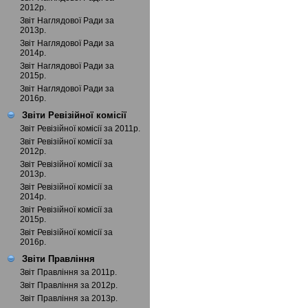
2012р.
Звіт Наглядової Ради за
2013р.
Звіт Наглядової Ради за
2014р.
Звіт Наглядової Ради за
2015р.
Звіт Наглядової Ради за
2016р.
Звіти Ревізійної комісії
Звіт Ревізійної комісії за 2011р.
Звіт Ревізійної комісії за
2012р.
Звіт Ревізійної комісії за
2013р.
Звіт Ревізійної комісії за
2014р.
Звіт Ревізійної комісії за
2015р.
Звіт Ревізійної комісії за
2016р.
Звіти Правління
Звіт Правління за 2011р.
Звіт Правління за 2012р.
Звіт Правління за 2013р.