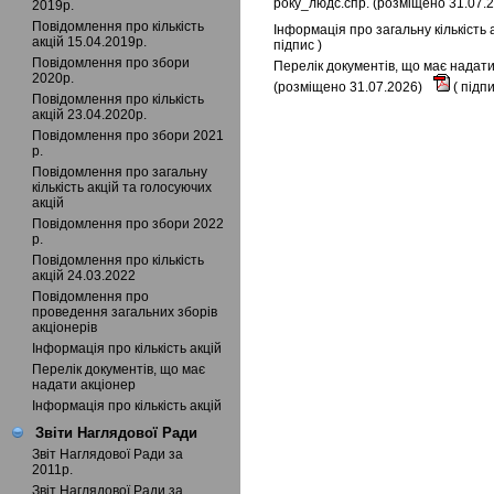
року_людс.спр. (розміщено 31.07.
2019р.
Повідомлення про кількість
Інформація про загальну кількість
акцій 15.04.2019р.
підпис
)
Повідомлення про збори
Перелік документів, що має надати
2020р.
(розміщено 31.07.2026)
(
підп
Повідомлення про кількість
акцій 23.04.2020р.
Повідомлення про збори 2021
р.
Повідомлення про загальну
кількість акцій та голосуючих
акцій
Повідомлення про збори 2022
р.
Повідомлення про кількість
акцій 24.03.2022
Повідомлення про
проведення загальних зборів
акціонерів
Інформація про кількість акцій
Перелік документів, що має
надати акціонер
Інформація про кількість акцій
Звіти Наглядової Ради
Звіт Наглядової Ради за
2011р.
Звіт Наглядової Ради за