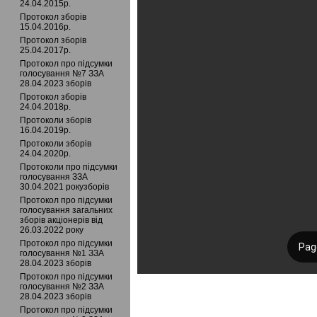
24.04.2015р.
Протокол зборів
15.04.2016р.
Протокол зборів
25.04.2017р.
Протокол про підсумки
голосування №7 ЗЗА
28.04.2023 зборів
Протокол зборів
24.04.2018р.
Протоколи зборів
16.04.2019р.
Протоколи зборів
24.04.2020р.
Протоколи про підсумки
голосування ЗЗА
30.04.2021 рокузборів
Протокол про підсумки
голосування загальних
зборів акціонерів від
26.03.2022 року
Протокол про підсумки
голосування №1 ЗЗА
28.04.2023 зборів
Протокол про підсумки
голосування №2 ЗЗА
28.04.2023 зборів
Протокол про підсумки