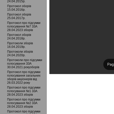
24.04.2015р.
Протокол зборів
15.04.2016р.
Протокол зборів
25.04.2017р.
Протокол про підсумки
голосування №7 ЗЗА
28.04.2023 зборів
Протокол зборів
24.04.2018р.
Протоколи зборів
16.04.2019р.
Протоколи зборів
24.04.2020р.
Протоколи про підсумки
голосування ЗЗА
30.04.2021 рокузборів
Протокол про підсумки
голосування загальних
зборів акціонерів від
26.03.2022 року
Протокол про підсумки
голосування №1 ЗЗА
28.04.2023 зборів
Протокол про підсумки
голосування №2 ЗЗА
28.04.2023 зборів
Протокол про підсумки