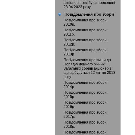
акціонерів, які були проведені
28.04.2023 року
Повідомлення про збори
Повідомлення про збори
2010р.
Повідомлення про збори
2011р.
Повідомлення про збори
2012р.
Повідомлення про збори
2013р
Повідомлення про зміни до
Порядку денного річних
Загальних зборів акціонерів,
що відбудуться 12 квітня 2013
року
Повідомлення про збори
2014р
Повідомлення про збори
2015р.
Повідомлення про збори
2016р
Повідомлення про збори
2017р.
Повідомлення про збори
2018р.
Повідомлення про збори