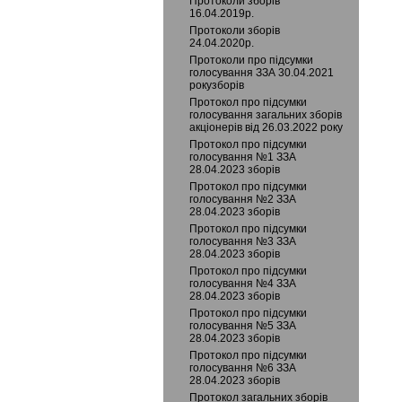
Протоколи зборів
16.04.2019р.
Протоколи зборів
24.04.2020р.
Протоколи про підсумки
голосування ЗЗА 30.04.2021
рокузборів
Протокол про підсумки
голосування загальних зборів
акціонерів від 26.03.2022 року
Протокол про підсумки
голосування №1 ЗЗА
28.04.2023 зборів
Протокол про підсумки
голосування №2 ЗЗА
28.04.2023 зборів
Протокол про підсумки
голосування №3 ЗЗА
28.04.2023 зборів
Протокол про підсумки
голосування №4 ЗЗА
28.04.2023 зборів
Протокол про підсумки
голосування №5 ЗЗА
28.04.2023 зборів
Протокол про підсумки
голосування №6 ЗЗА
28.04.2023 зборів
Протокол загальних зборів