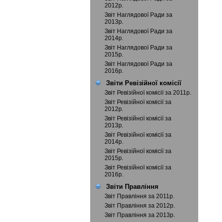
2012р.
Звіт Наглядової Ради за
2013р.
Звіт Наглядової Ради за
2014р.
Звіт Наглядової Ради за
2015р.
Звіт Наглядової Ради за
2016р.
Звіти Ревізійної комісії
Звіт Ревізійної комісії за 2011р.
Звіт Ревізійної комісії за
2012р.
Звіт Ревізійної комісії за
2013р.
Звіт Ревізійної комісії за
2014р.
Звіт Ревізійної комісії за
2015р.
Звіт Ревізійної комісії за
2016р.
Звіти Правління
Звіт Правління за 2011р.
Звіт Правління за 2012р.
Звіт Правління за 2013р.