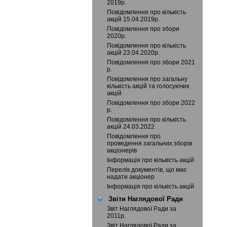
2019р.
Повідомлення про кількість
акцій 15.04.2019р.
Повідомлення про збори
2020р.
Повідомлення про кількість
акцій 23.04.2020р.
Повідомлення про збори 2021
р.
Повідомлення про загальну
кількість акцій та голосуючих
акцій
Повідомлення про збори 2022
р.
Повідомлення про кількість
акцій 24.03.2022
Повідомлення про
проведення загальних зборів
акціонерів
Інформація про кількість акцій
Перелік документів, що має
надати акціонер
Інформація про кількість акцій
Звіти Наглядової Ради
Звіт Наглядової Ради за
2011р.
Звіт Наглядової Ради за