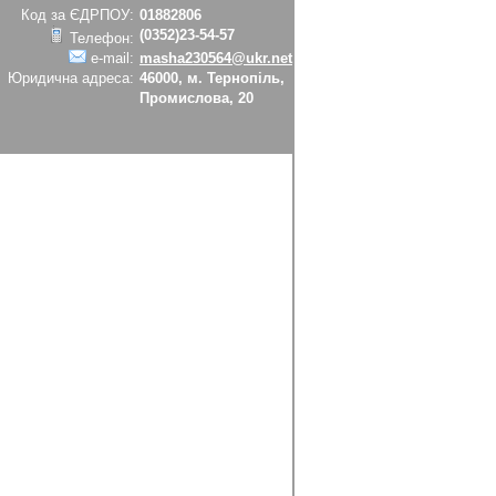
Код за ЄДРПОУ:
01882806
(0352)23-54-57
Телефон:
e-mail:
masha230564@ukr.net
Юридична адреса:
46000, м. Тернопіль,
Промислова, 20