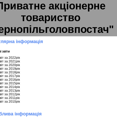
Приватне акціонерне
товариство
ернопільголовпостач"
улярна інформація
і звіти
віт за 2022рік
віт за 2021рік
віт за 2020рік
віт за 2019рік
віт за 2018рік
віт за 2017рік
віт за 2016рік
віт за 2015рік
віт за 2014рік
віт за 2013рік
віт за 2012рік
віт за 2011рік
віт за 2010рік
блива інформація