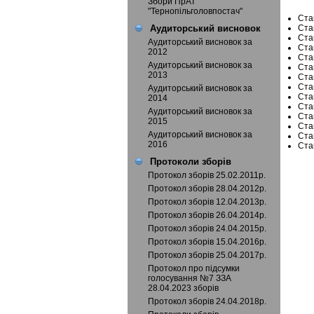
Збори ПрАТ
"Тернопільголовпостач"
Ста
Ста
Аудиторський висновок
Ста
Аудиторський висновок за
Ста
2012
Ста
Аудиторський висновок за
Ста
2013
Ста
Ста
Аудиторський висновок за
Ста
2014
Ста
Аудиторський висновок за
Ста
2015
Ста
Аудиторський висновок за
Ста
2016
Ста
Протоколи зборів
Протокол зборів 25.02.2011р.
Протокол зборів 28.04.2012р.
Протокол зборів 12.04.2013р.
Протокол зборів 26.04.2014р.
Протокол зборів 24.04.2015р.
Протокол зборів 15.04.2016р.
Протокол зборів 25.04.2017р.
Протокол про підсумки
голосування №7 ЗЗА
28.04.2023 зборів
Протокол зборів 24.04.2018р.