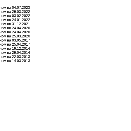
ном на 04.07.2023
ном на 29.03.2022
ном на 03.02.2022
ном на 24.01.2022
ном на 31.12.2021
ном на 24.04.2020
ном на 24.04.2020
ном на 25.03.2020
ном на 03.05.2017
ном на 25.04.2017
ном на 19.12.2014
ном на 29.04.2014
ном на 22.03.2013
ном на 14.03.2013